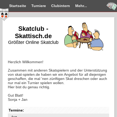
Startseite
Turniere
Clubintern
Mehr...
Skatclub -
Skattisch.de
Größter Online Skatclub
Herzlich Willkommen!
Zusammen mit anderen Skatspielern und der Unterstützung
von skat-spielen.de haben wir ein Angebot für all diejenigen
geschaffen, die mal 'nen zünftigen Skat dreschen oder auch
nur mal ein Turnier spielen wollen.
Hier bist du genau richtig.
Gut Blatt!
Sonja + Jan
Termine:
Aug