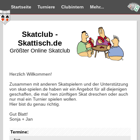
Startseite
Turniere
Clubintern
Mehr...
Skatclub -
Skattisch.de
Größter Online Skatclub
Herzlich Willkommen!
Zusammen mit anderen Skatspielern und der Unterstützung
von skat-spielen.de haben wir ein Angebot für all diejenigen
geschaffen, die mal 'nen zünftigen Skat dreschen oder auch
nur mal ein Turnier spielen wollen.
Hier bist du genau richtig.
Gut Blatt!
Sonja + Jan
Termine:
Aug