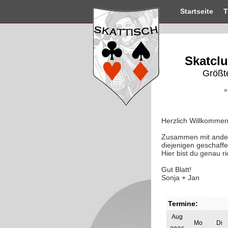
Startseite
T
Skatclu
Größt
»
Herzlich Willkommen
Zusammen mit andere
diejenigen geschaffe
Hier bist du genau ri
Gut Blatt!
Sonja + Jan
Termine:
Aug
Mo
Di