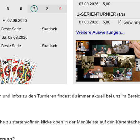
07.08.2026
5,00
5
6
7
8
9
1-SERIENTURNIER
(1/1)
Fr, 07.08.2026
Gewinn
07.08.2026
5,00
- Beste Serie
Skattisch
Weitere Auswertungen...
Sa, 08.08.2026
- Beste Serie
Skattisch
...
 und Infos zu den Turnieren findest du immer aktuell bei uns im Bereic
he zu starten/öffnen klicke oben in der Menüleiste auf den Kartenfäche
ierung?