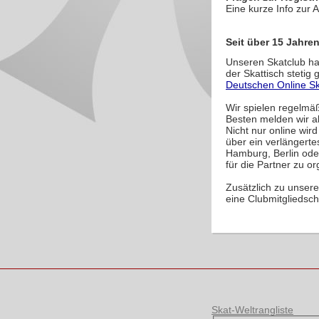
Eine kurze Info zur 
Seit über 15 Jahren
Unseren Skatclub ha
der Skattisch stetig
Deutschen Online Sk
Wir spielen regelmäß
Besten melden wir al
Nicht nur online wir
über ein verlängert
Hamburg, Berlin ode
für die Partner zu or
Zusätzlich zu unsere
eine Clubmitgliedsch
Skat-Weltrangliste