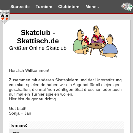
Startseite
Turniere
Clubintern
Mehr...
Skatclub -
Skattisch.de
Größter Online Skatclub
Herzlich Willkommen!
Zusammen mit anderen Skatspielern und der Unterstützung
von skat-spielen.de haben wir ein Angebot für all diejenigen
geschaffen, die mal 'nen zünftigen Skat dreschen oder auch
nur mal ein Turnier spielen wollen.
Hier bist du genau richtig.
Gut Blatt!
Sonja + Jan
Termine:
Aug